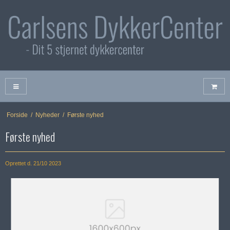
Forside
/
Nyheder
/
Første nyhed
Første nyhed
Oprettet d.
21/10 2023