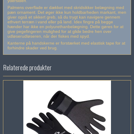
ydersiden.
Palmens overflade er dækket med skridsikker belægning med
pæn ornament. Det øger ikke kun holdbarheden markant, men
giver også et sikkert greb, så du trygt kan navigere gennem
ethvert terræn i vand eller på land. Idex fingre på begge
hænder har ikke en polyurethanbelægning. Dette gøres for at
give pegefingeren mulighed for at glide bedre hen over
udløserudløseren, når der fiskes med spyd.
Kanterne på handskerne er forstærket med elastisk tape for at
forhindre skader ved brug.
Relaterede produkter