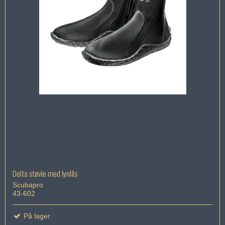
Delta støvle med lynlås
Scubapro
43-602
På lager