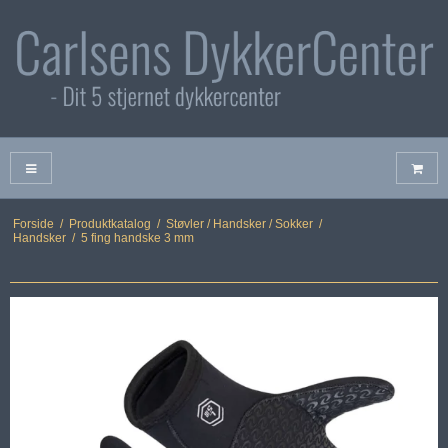
Forside
/
Produktkatalog
/
Støvler / Handsker / Sokker
/
Handsker
/
5 fing handske 3 mm