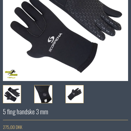
5 fing handske 3 mm
275,00 DKK