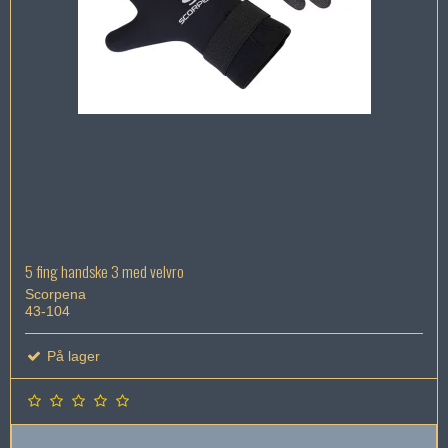
5 fing handske 3 med velvro
Scorpena
43-104
På lager