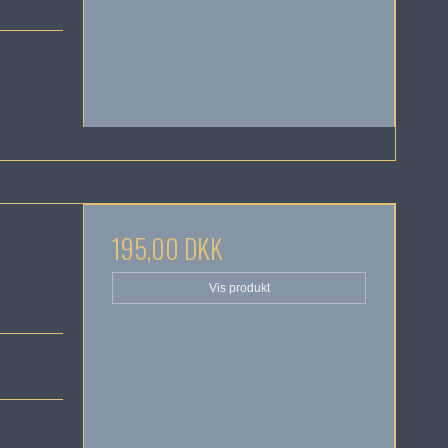
195,00 DKK
Vis produkt