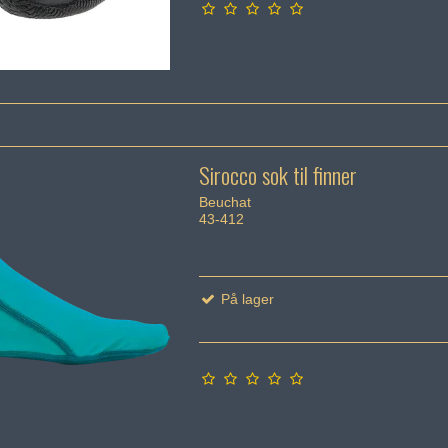
Sirocco sok til finner
Beuchat
43-412
På lager