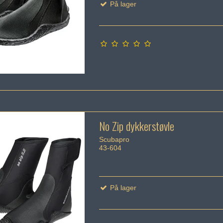
På lager
No Zip dykkerstøvle
Scubapro
43-604
På lager