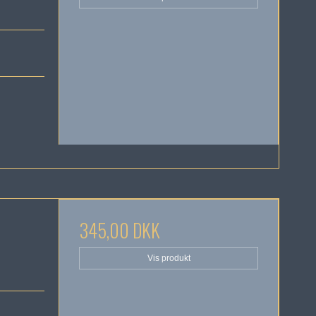
345,00 DKK
Vis produkt