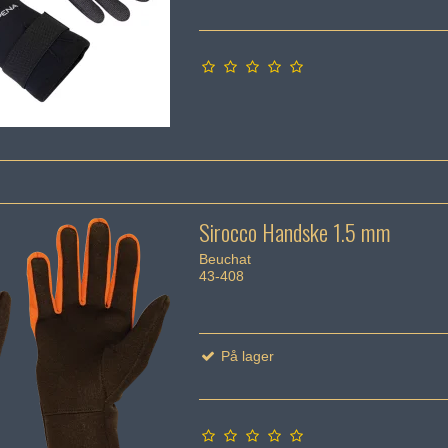
Sirocco Handske 1.5 mm
Beuchat
43-408
På lager