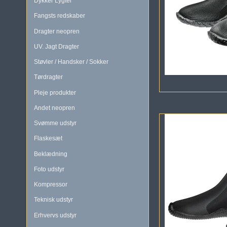
Dykker Lygter
Fangsts redskaber
Dragter neopren
UV. Jagt Dragter
Støvler / Handsker / Sokker
Tørdragter
Pleje produkter
Andet neopren
Svømme udstyr
Flaskesæt
Beklædning
Foto udstyr
Kompressor
Teknisk udstyr
Erhvervs udstyr