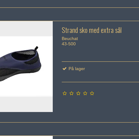
Strand sko med extra sål
Beuchat
43-500
På lager