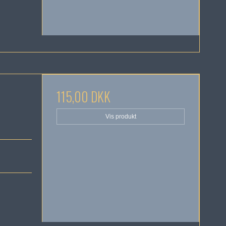
115,00 DKK
Vis produkt