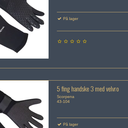
På lager
5 fing handske 3 med velvro
Scorpena
43-104
På lager