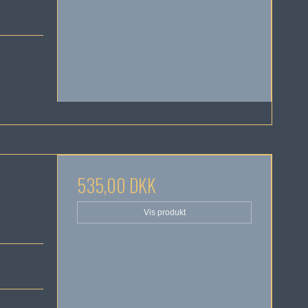
535,00 DKK
Vis produkt