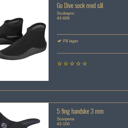
Go Dive sock med sål
Scubapro
43-606
På lager
5 fing handske 3 mm
Scorpena
43-100