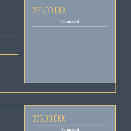
295,00 DKK
Vis produkt
275,00 DKK
Vis produkt