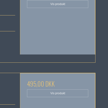
Vis produkt
495,00 DKK
Vis produkt