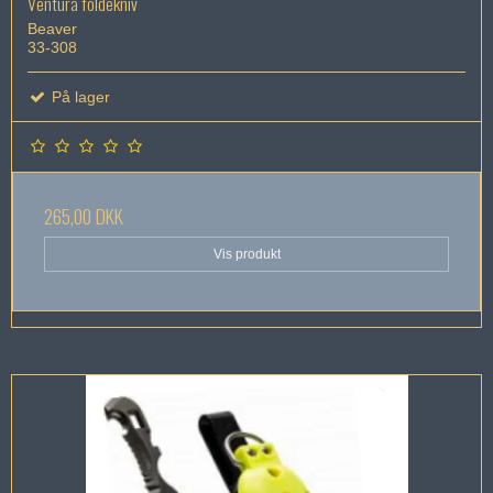
Ventura foldekniv
Beaver
33-308
På lager
265,00 DKK
Vis produkt