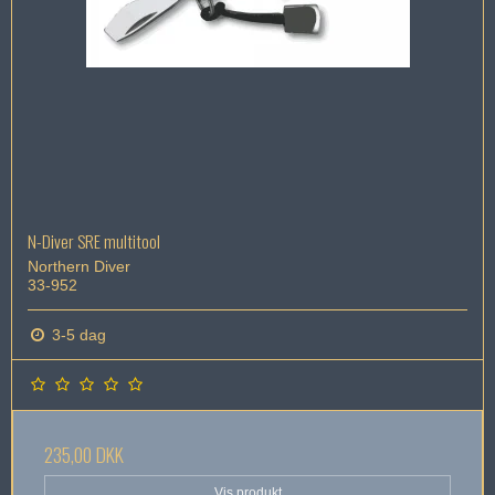
N-Diver SRE multitool
Northern Diver
33-952
3-5 dag
235,00 DKK
Vis produkt