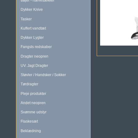
Bøjer - hævesækker
Dykker Knive
Tasker
Kuffert vandtæt
Dykker Lygter
Fangsts redskaber
Dragter neopren
UV. Jagt Dragter
Støvler / Handsker / Sokker
Tørdragter
Pleje produkter
Andet neopren
Svømme udstyr
Flaskesæt
Beklædning