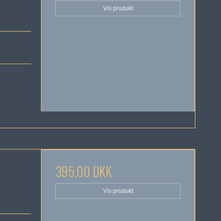
Vis produkt
395,00 DKK
Vis produkt