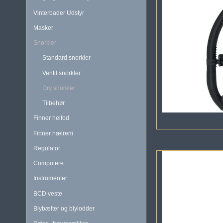
Vinterbader Udstyr
Masker
Snorkler
Standard snorkler
Ventil snorkler
Dry snorkler
Tilbehør
Finner helfod
Finner hælrem
Regulator
Computere
Instrumenter
BCD veste
Blybælter og blylodder