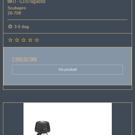
MK11 - C370 regulator
Scubapro
20-708
3-5 dag
2.890,00 DKK
Vis produkt