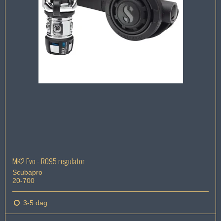
MK2 Evo - R095 regulator
Scubapro
20-700
3-5 dag