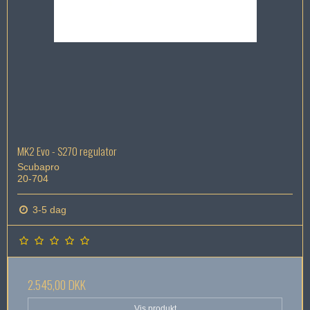
MK2 Evo - S270 regulator
Scubapro
20-704
3-5 dag
2.545,00 DKK
Vis produkt