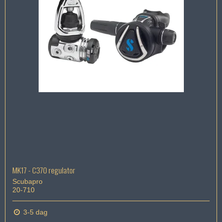
MK17 - C370 regulator
Scubapro
20-710
3-5 dag