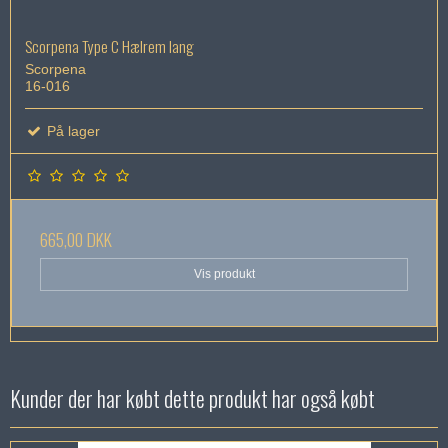
Scorpena Type C Hælrem lang
Scorpena
16-016
På lager
665,00 DKK
Vis produkt
Kunder der har købt dette produkt har også købt