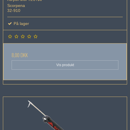
Scorpena
32-910
På lager
8,00 DKK
Vis produkt