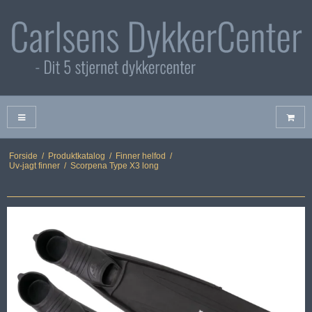
Forside
/
Produktkatalog
/
Finner helfod
/
Uv-jagt finner
/
Scorpena Type X3 long