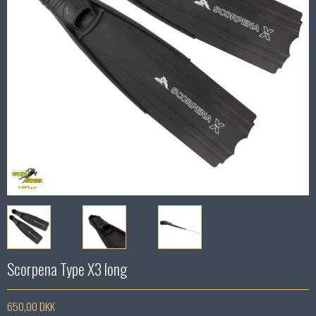
Scorpena Type X3 long
650,00 DKK