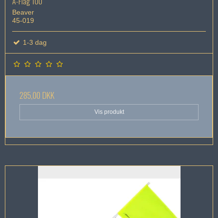
A-Flag 100
Beaver
45-019
1-3 dag
285,00 DKK
Vis produkt