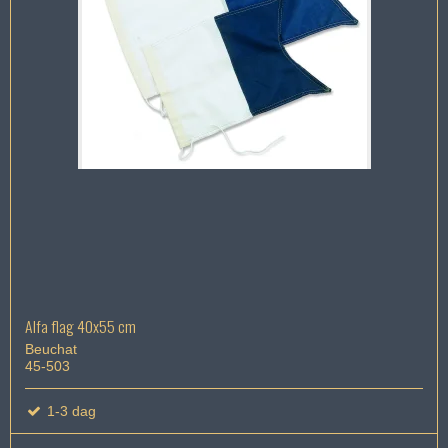
Alfa flag 40x55 cm
Beuchat
45-503
1-3 dag