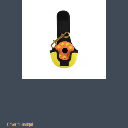
Cover til linehjul