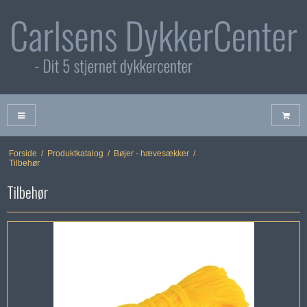
Forside
/
Produktkatalog
/
Bøjer - hævesækker
/
Tilbehør
Tilbehør