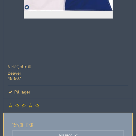
A-Flag 50x60
Beaver
45-507
På lager
155,00 DKK
Vis produkt