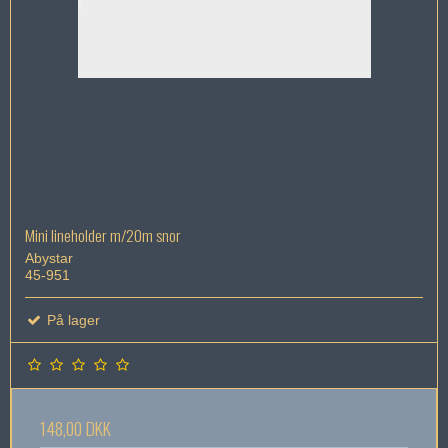
Mini lineholder m/20m snor
Abystar
45-951
På lager
148,00 DKK