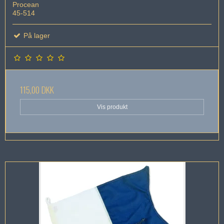
Procean
45-514
På lager
115,00 DKK
Vis produkt