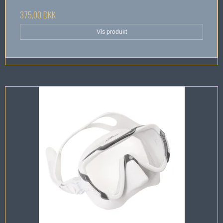
375,00 DKK
Vis produkt