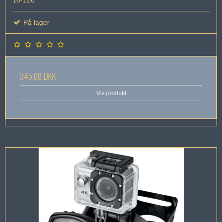
10-126
På lager
345,00 DKK
Vis produkt