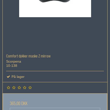
Comfort dykker maske Z mirrow
Scorpena
10-138
På lager
365,00 DKK