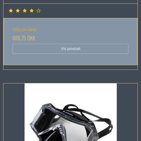
725,00 DKK
688,75 DKK
Vis produkt