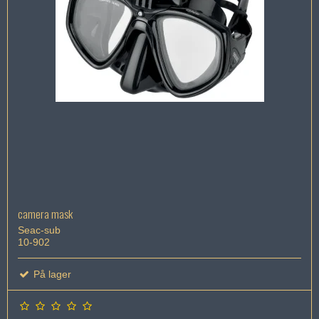
camera mask
Seac-sub
10-902
På lager