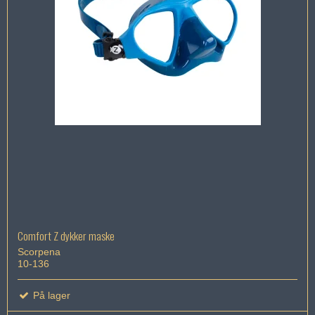
Comfort Z dykker maske
Scorpena
10-136
På lager