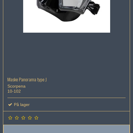
Maske Panorama type J
Scorpena
10-102
På lager