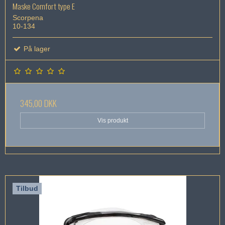
Maske Comfort type E
Scorpena
10-134
På lager
345,00 DKK
Vis produkt
Tilbud