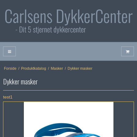
Forside
/
Produktkatalog
/
Masker
/
Dykker masker
Dykker masker
test1