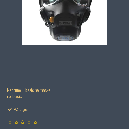
Neptune III basic helmaske
re-basic
På lager