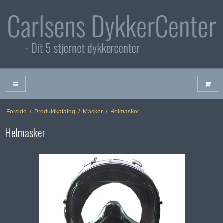
Forside
/
Produktkatalog
/
Masker
/
Helmasker
Helmasker