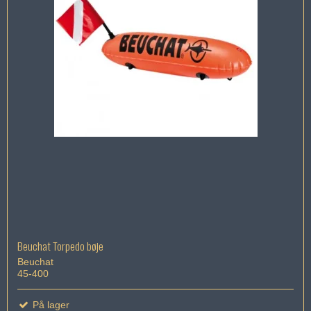
Beuchat Torpedo bøje
Beuchat
45-400
På lager