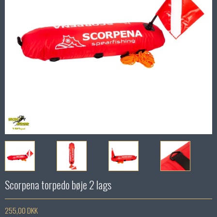
Scorpena torpedo bøje 2 lags
255,00 DKK