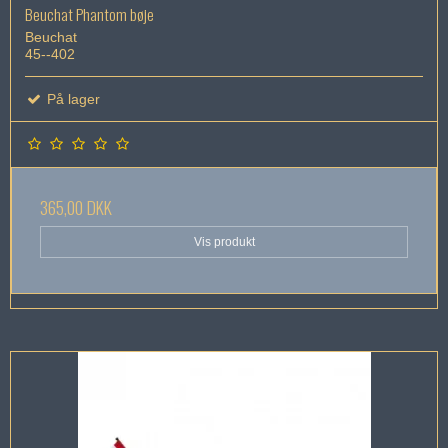
Beuchat Phantom bøje
Beuchat
45--402
På lager
365,00 DKK
Vis produkt