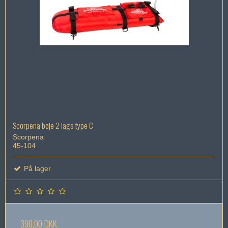
Scorpena bøje 2 lags type C
Scorpena
45-104
På lager
390,00 DKK