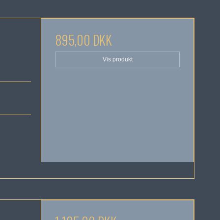
895,00 DKK
Vis produkt