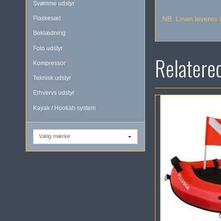
Svømme udstyr
NB: Linen leveres 
Flaskesæt
Beklædning
Foto udstyr
Relatere
Kompressor
Teknisk udstyr
Erhvervs udstyr
Kayak / Hookah system