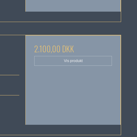
2.100,00 DKK
Vis produkt