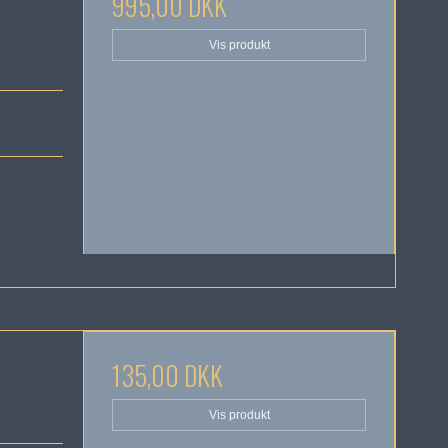
995,00 DKK
Vis produkt
135,00 DKK
Vis produkt