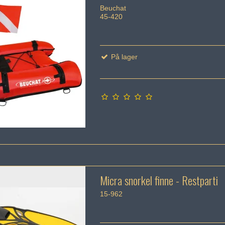
Beuchat
45-420
På lager
Micra snorkel finne - Restparti
15-962