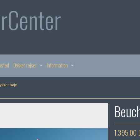
ksted
Dykker rejser
Information
dykker bøje
Beuch
1.395,00