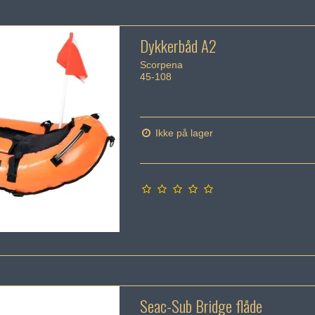
Dykkerbåd A2
Scorpena
45-108
Ikke på lager
Seac-Sub Bridge flåde