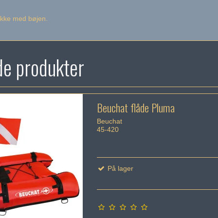
ikke med bøjen.
de produkter
Beuchat flåde Pluma
Beuchat
45-420
På lager