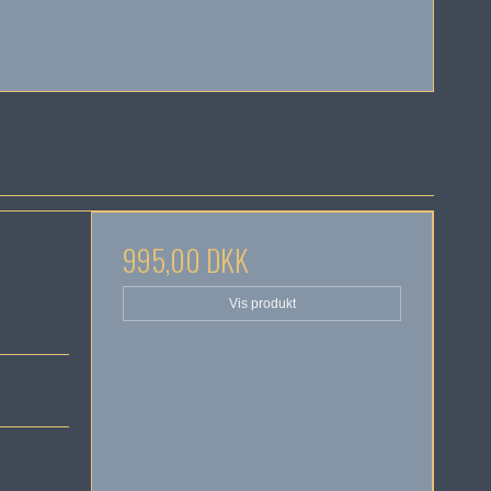
995,00 DKK
Vis produkt