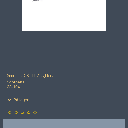
Scorpena A Sort UV jagt kniv
Scorpena
33-104
På lager