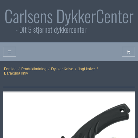
Forside
/
Produktkatalog
/
Dykker Knive
/
Jagt knive
/
Baracuda kniv