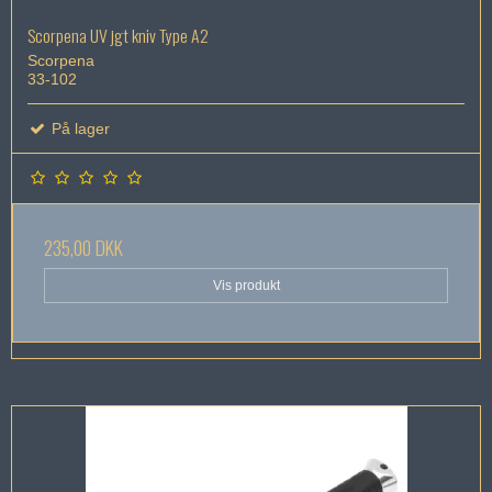
Scorpena UV jgt kniv Type A2
Scorpena
33-102
På lager
235,00 DKK
Vis produkt