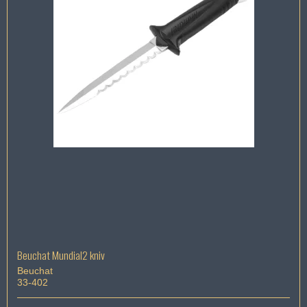
Beuchat Mundial2 kniv
Beuchat
33-402