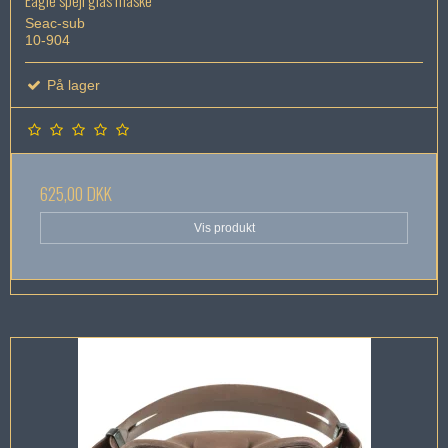
Eagle spejl glas maske
Seac-sub
10-904
På lager
625,00 DKK
Vis produkt