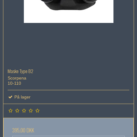
Maske Type B2
Scorpena
10-110
På lager
395,00 DKK