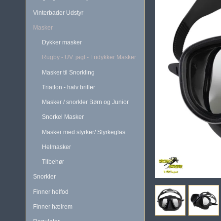
Vinterbader Udstyr
Masker
Dykker masker
Rugby - UV. jagt - Fridykker Masker
Masker til Snorkling
Triatlon - halv briller
Masker / snorkler Børn og Junior
Snorkel Masker
Masker med styrker/ Styrkeglas
Helmasker
Tilbehør
Snorkler
Finner helfod
Finner hælrem