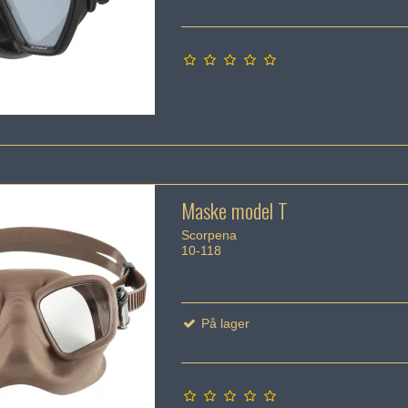
Maske model T
Scorpena
10-118
På lager