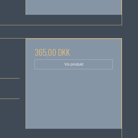
365,00 DKK
Vis produkt