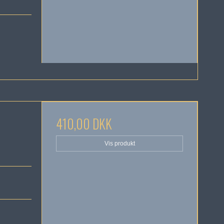
410,00 DKK
Vis produkt