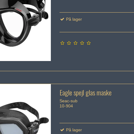
På lager
Eagle spejl glas maske
Seac-sub
10-904
På lager