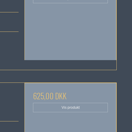
625,00 DKK
Vis produkt